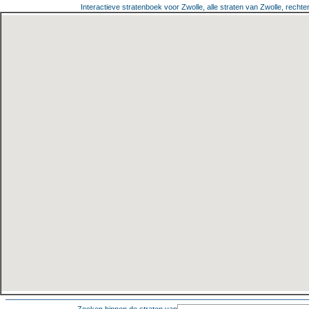
Interactieve stratenboek voor Zwolle, alle straten van Zwolle, rechte